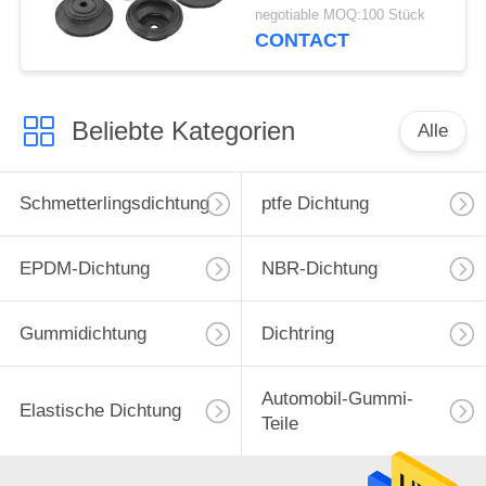
Selbstgummi
negotiable MOQ:100 Stück
Befestiger-Dichtungen
CONTACT
für Automotives
Beliebte Kategorien
Alle
Schmetterlingsdichtung
ptfe Dichtung
EPDM-Dichtung
NBR-Dichtung
Gummidichtung
Dichtring
Automobil-Gummi-
Elastische Dichtung
Teile