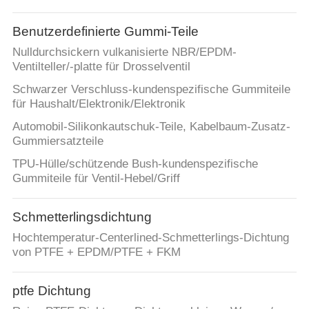
Benutzerdefinierte Gummi-Teile
Nulldurchsickern vulkanisierte NBR/EPDM-
Ventilteller/-platte für Drosselventil
Schwarzer Verschluss-kundenspezifische Gummiteile
für Haushalt/Elektronik/Elektronik
Automobil-Silikonkautschuk-Teile, Kabelbaum-Zusatz-
Gummiersatzteile
TPU-Hülle/schützende Bush-kundenspezifische
Gummiteile für Ventil-Hebel/Griff
Schmetterlingsdichtung
Hochtemperatur-Centerlined-Schmetterlings-Dichtung
von PTFE + EPDM/PTFE + FKM
ptfe Dichtung