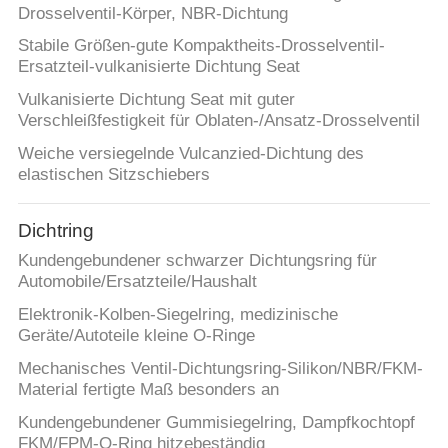
Drosselventil-Körper, NBR-Dichtung
Stabile Größen-gute Kompaktheits-Drosselventil-
Ersatzteil-vulkanisierte Dichtung Seat
Vulkanisierte Dichtung Seat mit guter
Verschleißfestigkeit für Oblaten-/Ansatz-Drosselventil
Weiche versiegelnde Vulcanzied-Dichtung des
elastischen Sitzschiebers
Dichtring
Kundengebundener schwarzer Dichtungsring für
Automobile/Ersatzteile/Haushalt
Elektronik-Kolben-Siegelring, medizinische
Geräte/Autoteile kleine O-Ringe
Mechanisches Ventil-Dichtungsring-Silikon/NBR/FKM-
Material fertigte Maß besonders an
Kundengebundener Gummisiegelring, Dampfkochtopf
FKM/FPM-O-Ring hitzebeständig