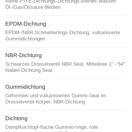
Reine PTFE-Dichtungs-Dichtungs-kleines Wasser/
Öl-/Gas/Öl/saure Medien
EPDM-Dichtung
EPDM-/NBR-Schmetterlings-Dichtung, vulkanisierte
Gummidichtungen
NBR-Dichtung
Schwarzes Drosselventil NBR Seat, Mittellinie 1" - 54"
Naben-Dichtung Seat
Gummidichtung
Geformtes und vulkanisiertes Gummi-Seat im
Drosselventil-Körper, NBR-Dichtung
Dichtring
Dampfkochtopf-flache Gummio-ringe, rote