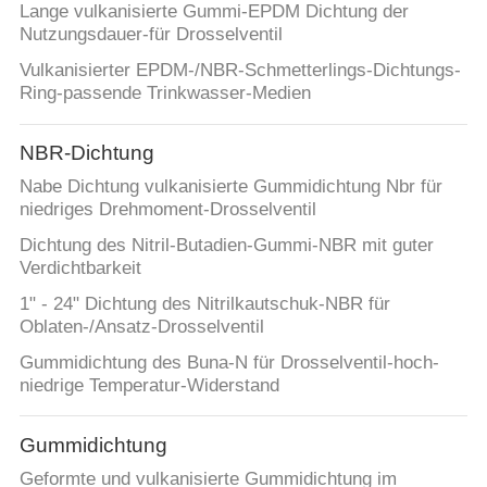
ZITAT
Lange vulkanisierte Gummi-EPDM Dichtung der
Nutzungsdauer-für Drosselventil
Vulkanisierter EPDM-/NBR-Schmetterlings-Dichtungs-
SITEMAP
Ring-passende Trinkwasser-Medien
PRIVACY
NBR-Dichtung
POLICY
Nabe Dichtung vulkanisierte Gummidichtung Nbr für
niedriges Drehmoment-Drosselventil
Dichtung des Nitril-Butadien-Gummi-NBR mit guter
Verdichtbarkeit
1" - 24" Dichtung des Nitrilkautschuk-NBR für
Oblaten-/Ansatz-Drosselventil
Gummidichtung des Buna-N für Drosselventil-hoch-
niedrige Temperatur-Widerstand
Gummidichtung
Geformte und vulkanisierte Gummidichtung im