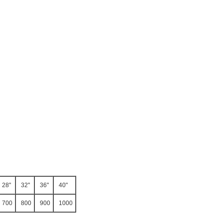
28"
32"
36"
40"
700
800
900
1000