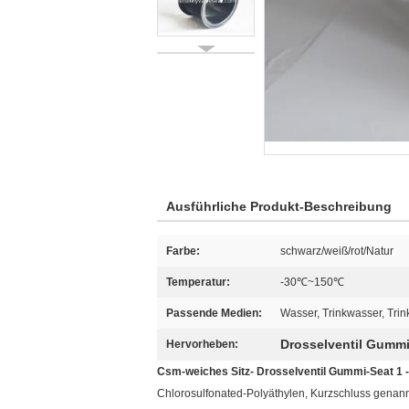
Ausführliche Produkt-Beschreibung
Farbe:
schwarz/weiß/rot/Natur
Temperatur:
-30℃~150℃
Passende Medien:
Wasser, Trinkwasser, Tr
Drosselventil Gummi
Hervorheben:
Csm-weiches Sitz- Drosselventil Gummi-Seat 1 
Chlorosulfonated-Polyäthylen, Kurzschluss genan