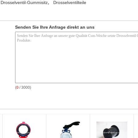
,
Drosselventil-Gummisitz
Drosselventilteile
Senden Sie Ihre Anfrage direkt an uns
(
0
/ 3000)