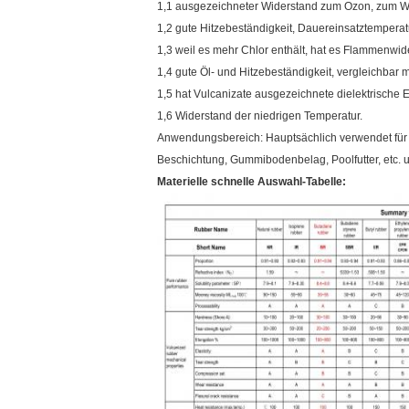
1,1 ausgezeichneter Widerstand zum Ozon, zum Wet
1,2 gute Hitzebeständigkeit, Dauereinsatztempera
1,3 weil es mehr Chlor enthält, hat es Flammenwid
1,4 gute Öl- und Hitzebeständigkeit, vergleichbar m
1,5 hat Vulcanizate ausgezeichnete dielektrische 
1,6 Widerstand der niedrigen Temperatur.
Anwendungsbereich: Hauptsächlich verwendet für 
Beschichtung, Gummibodenbelag, Poolfutter, etc. u
Materielle schnelle Auswahl-Tabelle: