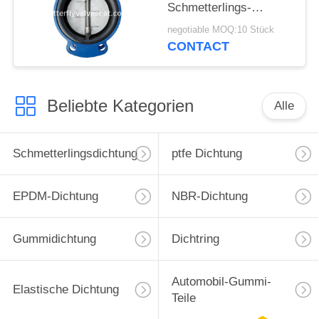
Schmetterlings-
Dichtungs-Ring-
negotiable MOQ:10 Stück
passende Trinkwasser-
CONTACT
Medien
Beliebte Kategorien
Alle
Schmetterlingsdichtung
ptfe Dichtung
EPDM-Dichtung
NBR-Dichtung
Gummidichtung
Dichtring
Automobil-Gummi-
Elastische Dichtung
Teile