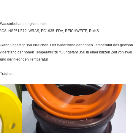
n Wasserbehandlungsindustrie,
1, ACS, NSF61/372, WRAS, EC1935, FDA, REICHWEITE, RoHS
s kann ungefähr 350 erreichen. Der Widerstand der hohen Temperatur des gewöhnl
n Widerstand der hohen Temperatur zu ℃ ungefähr 350 in einer kurzen Zeit von zwe
 und der niedrigen Temperatur
Trägheit