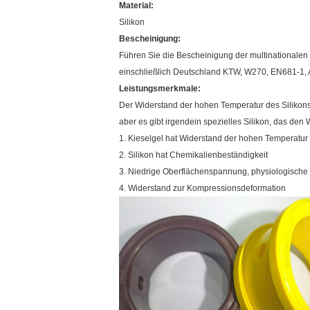
Material:
Silikon
Bescheinigung:
Führen Sie die Bescheinigung der multinationale
einschließlich Deutschland KTW, W270, EN681-
Leistungsmerkmale:
Der Widerstand der hohen Temperatur des Silikon
aber es gibt irgendein spezielles Silikon, das de
1. Kieselgel hat Widerstand der hohen Temperatur
2. Silikon hat Chemikalienbeständigkeit
3. Niedrige Oberflächenspannung, physiologische 
4. Widerstand zur Kompressionsdeformation