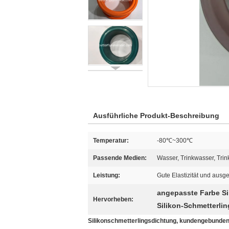
Ausführliche Produkt-Beschreibung
Temperatur:
-80℃~300℃
Passende Medien:
Wasser, Trinkwasser, Tr
Leistung:
Gute Elastizität und au
angepasste Farbe Sil
Hervorheben:
Silikon-Schmetterlin
Silikonschmetterlingsdichtung, kundengebunden