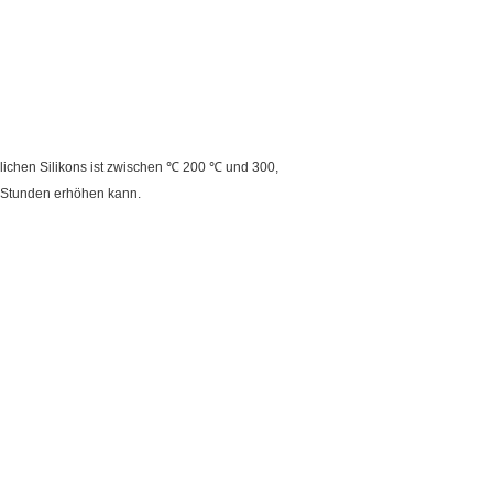
ichen Silikons ist zwischen ℃ 200 ℃ und 300,
i Stunden erhöhen kann.