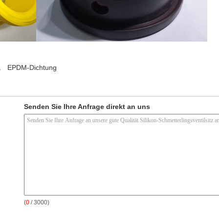
,
EPDM-Dichtung
Senden Sie Ihre Anfrage direkt an uns
(
0
/ 3000)