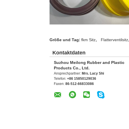
,
Größe und Tag:
fkm Sitz
Flatterventilsitz
Kontaktdaten
Suzhou Meilong Rubber and Plastic
Products Co., Ltd.
Ansprechpartner:
Mrs. Lucy Shi
Telefon:
+86 15850129036
Faxen:
86-512-66833086