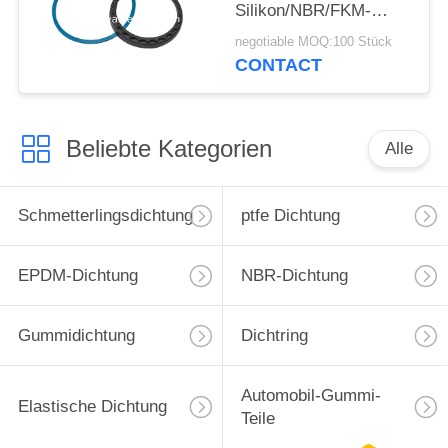
Silikon/NBR/FKM-
Material fertigte Maß
negotiable MOQ:100 Stück
besonders an
CONTACT
Beliebte Kategorien
Alle
Schmetterlingsdichtung
ptfe Dichtung
EPDM-Dichtung
NBR-Dichtung
Gummidichtung
Dichtring
Automobil-Gummi-
Elastische Dichtung
Teile