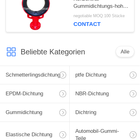
Gummidichtungs-hohe
Klebefestigkeit
negotiable MOQ:100 Stücke
CONTACT
Beliebte Kategorien
Alle
Schmetterlingsdichtung
ptfe Dichtung
EPDM-Dichtung
NBR-Dichtung
Gummidichtung
Dichtring
Automobil-Gummi-
Elastische Dichtung
Teile